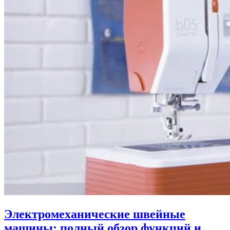
Электромеханические швейные
машины: полный обзор функций и