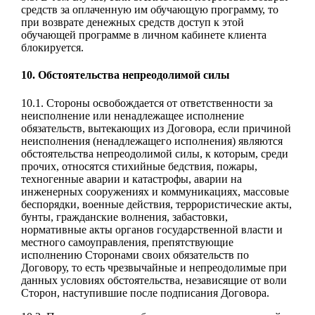
средств за оплаченную им обучающую программу, то
при возврате денежных средств доступ к этой
обучающей программе в личном кабинете клиента
блокируется.
10. Обстоятельства непреодолимой силы
10.1. Стороны освобождается от ответственности за
неисполнение или ненадлежащее исполнение
обязательств, вытекающих из Договора, если причиной
неисполнения (ненадлежащего исполнения) являются
обстоятельства непреодолимой силы, к которым, среди
прочих, относятся стихийные бедствия, пожары,
техногенные аварии и катастрофы, аварии на
инженерных сооружениях и коммуникациях, массовые
беспорядки, военные действия, террористические акты,
бунты, гражданские волнения, забастовки,
нормативные акты органов государственной власти и
местного самоуправления, препятствующие
исполнению Сторонами своих обязательств по
Договору, то есть чрезвычайные и непреодолимые при
данных условиях обстоятельства, независящие от воли
Сторон, наступившие после подписания Договора.