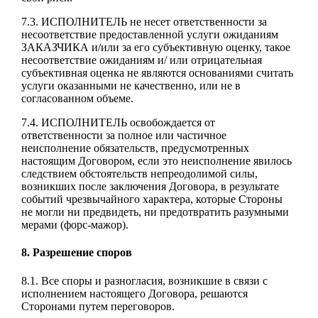
7.3. ИСПОЛНИТЕЛЬ не несет ответственности за
несоответствие предоставленной услуги ожиданиям
ЗАКАЗЧИКА и/или за его субъективную оценку, такое
несоответствие ожиданиям и/ или отрицательная
субъективная оценка не являются основаниями считать
услуги оказанными не качественно, или не в
согласованном объеме.
7.4. ИСПОЛНИТЕЛЬ освобождается от
ответственности за полное или частичное
неисполнение обязательств, предусмотренных
настоящим Договором, если это неисполнение явилось
следствием обстоятельств непреодолимой силы,
возникших после заключения Договора, в результате
событий чрезвычайного характера, которые Стороны
не могли ни предвидеть, ни предотвратить разумными
мерами (форс-мажор).
8. Разрешение споров
8.1. Все споры и разногласия, возникшие в связи с
исполнением настоящего Договора, решаются
Сторонами путем переговоров.