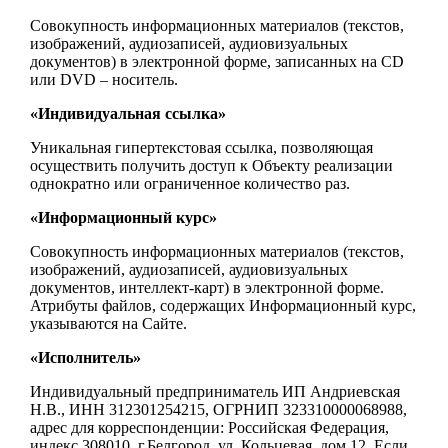
Совокупность информационных материалов (текстов,
изображений, аудиозаписей, аудиовизуальных
документов) в электронной форме, записанных на CD
или DVD – носитель.
«Индивидуальная ссылка»
Уникальная гипертекстовая ссылка, позволяющая
осуществить получить доступ к Объекту реализации
однократно или ограниченное количество раз.
«Информационный курс»
Совокупность информационных материалов (текстов,
изображений, аудиозаписей, аудиовизуальных
документов, интеллект-карт) в электронной форме.
Атрибуты файлов, содержащих Информационный курс,
указываются на Сайте.
«Исполнитель»
Индивидуальный предприниматель ИП Андриевская
Н.В., ИНН 312301254215, ОГРНИП 323310000068988,
адрес для корреспонденции: Российская Федерация,
индекс 308010, г.Белгород, ул. Кольцевая, дом 12. Если