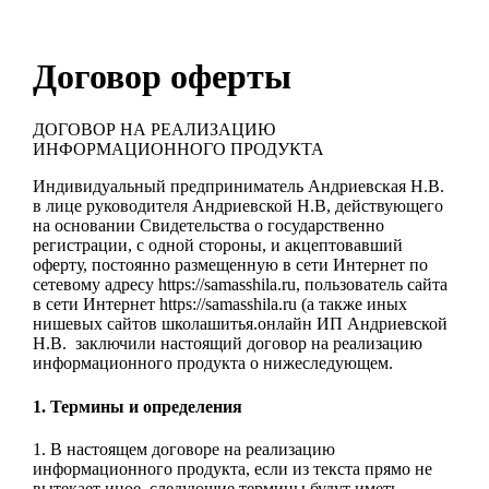
Договор оферты
ДОГОВОР НА РЕАЛИЗАЦИЮ
ИНФОРМАЦИОННОГО ПРОДУКТА
Индивидуальный предприниматель Андриевская Н.В.
в лице руководителя Андриевской Н.В, действующего
на основании Свидетельства о государственно
регистрации, с одной стороны, и акцептовавший
оферту, постоянно размещенную в сети Интернет по
сетевому адресу https://samasshila.ru, пользователь сайта
в сети Интернет https://samasshila.ru (а также иных
нишевых сайтов школашитья.онлайн ИП Андриевской
Н.В. заключили настоящий договор на реализацию
информационного продукта о нижеследующем.
1. Термины и определения
1. В настоящем договоре на реализацию
информационного продукта, если из текста прямо не
вытекает иное, следующие термины будут иметь