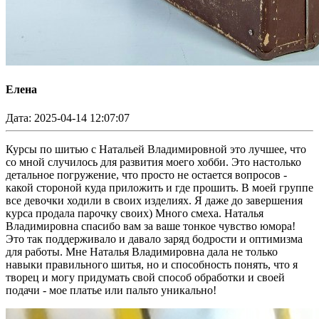
Елена
Дата: 2025-04-14 12:07:07
Курсы по шитью с Натальей Владимировной это лучшее, что
со мной случилось для развития моего хобби. Это настолько
детальное погружение, что просто не остается вопросов -
какой стороной куда приложить и где прошить. В моей группе
все девочки ходили в своих изделиях. Я даже до завершения
курса продала парочку своих) Много смеха. Наталья
Владимировна спасибо вам за ваше тонкое чувство юмора!
Это так поддерживало и давало заряд бодрости и оптимизма
для работы. Мне Наталья Владимировна дала не только
навыки правильного шитья, но и способность понять, что я
творец и могу придумать свой способ обработки и своей
подачи - мое платье или пальто уникально!