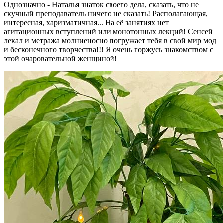
Однозначно - Наталья знаток своего дела, сказать, что не
скучный преподаватель ничего не сказать! Располагающая,
интересная, харизматичная... На её занятиях нет
агитационных вступлений или монотонных лекций! Сенсей
лекал и метража молниеносно погружает тебя в свой мир мод
и бесконечного творчества!!! Я очень горжусь знакомством с
этой очаровательной женщиной!